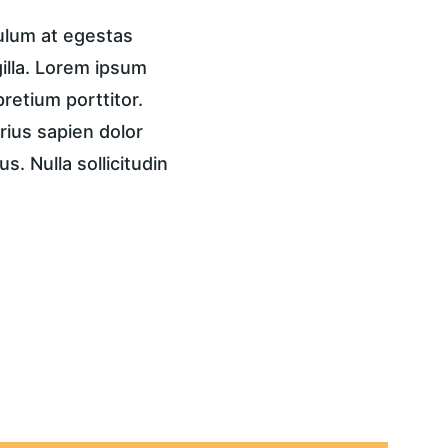
ulum at egestas 
gilla. Lorem ipsum 
pretium porttitor. 
rius sapien dolor 
. Nulla sollicitudin 