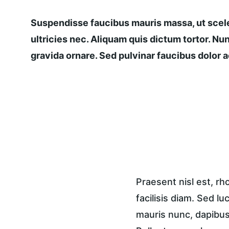
Suspendisse faucibus mauris massa, ut scele
ultricies nec. Aliquam quis dictum tortor. Nun
gravida ornare. Sed pulvinar faucibus dolor ac
Praesent nisl est, r
facilisis diam. Sed lu
mauris nunc, dapibus 