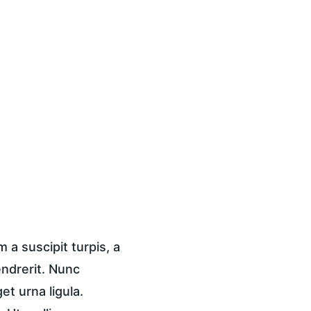
a suscipit turpis, a 
endrerit. Nunc 
t urna ligula. 