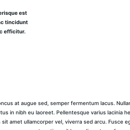
risque est 
c tincidunt 
 efficitur.
honcus at augue sed, semper fermentum lacus. Nullam 
ctus in nibh eu laoreet. Pellentesque varius lacinia h
sit amet ullamcorper vel, viverra sed arcu. Fusce ege