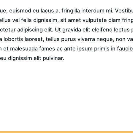
e, euismod eu lacus a, fringilla interdum mi. Vestib
tellus vel felis dignissim, sit amet vulputate diam frin
tetur adipiscing elit. Ut gravida elit eleifend lectus 
a lobortis laoreet, tellus purus viverra neque, non va
et malesuada fames ac ante ipsum primis in faucibus
eu dignissim elit pulvinar.