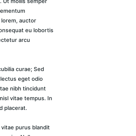
 Ut mollis semper 
 elementum 
 lorem, auctor 
onsequat eu lobortis 
ctetur arcu 
ubilia curae; Sed 
 lectus eget odio 
tae nibh tincidunt 
isl vitae tempus. In 
d placerat.
vitae purus blandit 