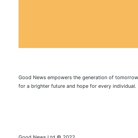
Good News empowers the generation of tomorrow
for a brighter future and hope for every individual.
Good News Ltd © 2022