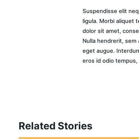
Suspendisse elit nequ
ligula. Morbi aliquet 
dolor sit amet, consec
Nulla hendrerit, sem 
eget augue. Interdum 
eros id odio tempus, 
Related Stories