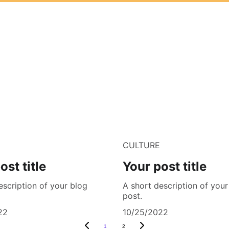
CULTURE
ost title
Your post title
escription of your blog
A short description of your
post.
22
10/25/2022
1
2